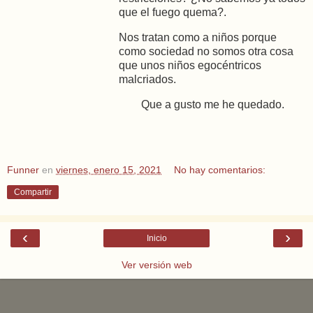
que el fuego quema?.
Nos tratan como a niños porque
como sociedad no somos otra cosa
que unos niños egocéntricos
malcriados.
Que a gusto me he quedado.
Funner
en
viernes, enero 15, 2021
No hay comentarios:
Compartir
‹
›
Inicio
Ver versión web