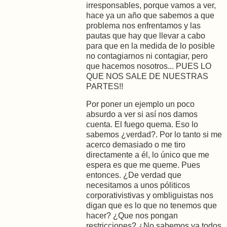
irresponsables, porque vamos a ver,
hace ya un año que sabemos a que
problema nos enfrentamos y las
pautas que hay que llevar a cabo
para que en la medida de lo posible
no contagiarnos ni contagiar, pero
que hacemos nosotros... PUES LO
QUE NOS SALE DE NUESTRAS
PARTES!!
Por poner un ejemplo un poco
absurdo a ver si así nos damos
cuenta. El fuego quema. Eso lo
sabemos ¿verdad?. Por lo tanto si me
acerco demasiado o me tiro
directamente a él, lo único que me
espera es que me queme. Pues
entonces. ¿De verdad que
necesitamos a unos póliticos
corporativistivas y ombliguistas nos
digan que es lo que no tenemos que
hacer? ¿Que nos pongan
restricciones? ¿No sabemos ya todos