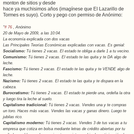
monton de sitios y desde
hace ya muchisimos años (imagínese que El Lazarillo de
Tormes es suyo). Corto y pego con permiso de Anónimo:
"
# 76
, Anónimo
20 de Mayo de 2009, a las 10:04.
La economía explicada con dos vacas
Las Principales Teorías Económicas explicadas con vacas. Es genial:
Socialismo:
Tú tienes 2 vacas. El estado te obliga a darle 1 a tu vecino.
Comunismo:
Tú tienes 2 vacas. El estado te las quita y te DA algo de
leche.
Fascismo:
Tú tienes 2 vacas. El estado te las quita y te VENDE algo de
leche.
Nazismo:
Tú tienes 2 vacas. El estado te las quita y te dispara en la
cabeza.
Burocratismo:
Tú tienes 2 vacas. El estado te pierde una, ordeña la otra
y luego tira la leche al suelo.
Capitalismo tradicional:
Tú tienes 2 vacas. Vendes una y te compras
un toro. Haces más vacas. Vendes las vacas y ganas dinero. Luego te
jubilas rico.
Capitalismo moderno:
Tú tienes 2 vacas. Vendes 3 de tus vacas a tu
empresa que cotiza en bolsa mediante letras de crédito abiertas por tu