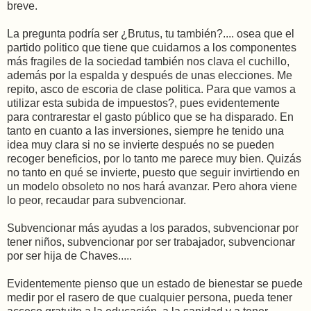
breve.
La pregunta podría ser ¿Brutus, tu también?.... osea que el
partido politico que tiene que cuidarnos a los componentes
más fragiles de la sociedad también nos clava el cuchillo,
además por la espalda y después de unas elecciones. Me
repito, asco de escoria de clase politica. Para que vamos a
utilizar esta subida de impuestos?, pues evidentemente
para contrarestar el gasto público que se ha disparado. En
tanto en cuanto a las inversiones, siempre he tenido una
idea muy clara si no se invierte después no se pueden
recoger beneficios, por lo tanto me parece muy bien. Quizás
no tanto en qué se invierte, puesto que seguir invirtiendo en
un modelo obsoleto no nos hará avanzar. Pero ahora viene
lo peor, recaudar para subvencionar.
Subvencionar más ayudas a los parados, subvencionar por
tener niños, subvencionar por ser trabajador, subvencionar
por ser hija de Chaves.....
Evidentemente pienso que un estado de bienestar se puede
medir por el rasero de que cualquier persona, pueda tener