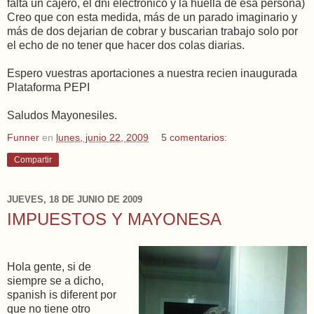
falta un cajero, el dni electronico y la huella de esa persona)
Creo que con esta medida, más de un parado imaginario y
más de dos dejarian de cobrar y buscarian trabajo solo por
el echo de no tener que hacer dos colas diarias.
Espero vuestras aportaciones a nuestra recien inaugurada
Plataforma PEPI
Saludos Mayonesiles.
Funner
en
lunes, junio 22, 2009
5 comentarios:
Compartir
JUEVES, 18 DE JUNIO DE 2009
IMPUESTOS Y MAYONESA
Hola gente, si de
siempre se a dicho,
spanish is diferent por
que no tiene otro