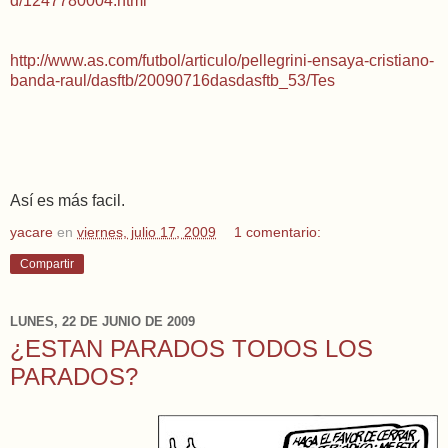
d/1247780004.html
http://www.as.com/futbol/articulo/pellegrini-ensaya-cristiano-
banda-raul/dasftb/20090716dasdasftb_53/Tes
Así es más facil.
yacare
en
viernes, julio 17, 2009
1 comentario:
Compartir
LUNES, 22 DE JUNIO DE 2009
¿ESTAN PARADOS TODOS LOS
PARADOS?