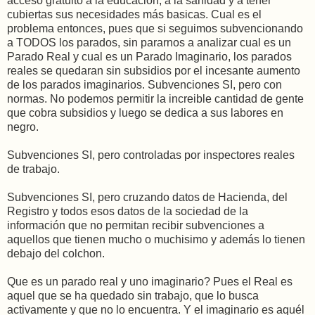
acceso gratuito a la educación, a la sanidad y a tener
cubiertas sus necesidades más basicas. Cual es el
problema entonces, pues que si seguimos subvencionando
a TODOS los parados, sin pararnos a analizar cual es un
Parado Real y cual es un Parado Imaginario, los parados
reales se quedaran sin subsidios por el incesante aumento
de los parados imaginarios. Subvenciones SI, pero con
normas. No podemos permitir la increible cantidad de gente
que cobra subsidios y luego se dedica a sus labores en
negro.
Subvenciones SI, pero controladas por inspectores reales
de trabajo.
Subvenciones SI, pero cruzando datos de Hacienda, del
Registro y todos esos datos de la sociedad de la
información que no permitan recibir subvenciones a
aquellos que tienen mucho o muchisimo y además lo tienen
debajo del colchon.
Que es un parado real y uno imaginario? Pues el Real es
aquel que se ha quedado sin trabajo, que lo busca
activamente y que no lo encuentra. Y el imaginario es aquél