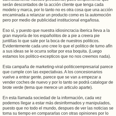
serán descontados de la acción cliente que tenga cada
modelo y marca, por lo tanto no es otra cosa que una acción
encaminada a relanzar un producto como es la automoción
pero por medio de publicidad institucional engañosa.
Eso sí, y puesto que nuestra idiosincracia iberica lleva a la
gran mayoría de los españolitos de a pie a creera pie
juntillas lo que sale por la boca de nuestros politicos.
Evidentemente cada uno cree lo que el politico de turno afín
a sus ideas se le ocurra soltar por esa boquita. (Luego
estamos los politico-excepticos que no nos creemos nada).
Esta campaña de marketing-viral-politicoempresarial parece
que cumple con las expectativas. A los concesionarios
vuelve a entrar gente, parece que se van a empezar a
vender coches de nuevo y por lo tanto se podrá catalogar de
brote verde (tema que merece un articulo aparte).
En esta llamada sociedad de la información, cada vez
podemos llegar a estar más desinformados y manipulados,
puesto que no todo el mundo, despues de ver las noticias se
toma su tiempo en compararlas con otras opiniones por lo