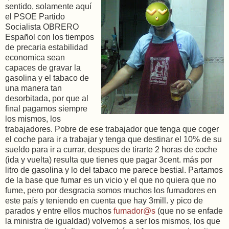
sentido, solamente aquí
el PSOE Partido
Socialista OBRERO
Español con los tiempos
de precaria estabilidad
economica sean
capaces de gravar la
gasolina y el tabaco de
una manera tan
desorbitada, por que al
final pagamos siempre
los mismos, los
trabajadores. Pobre de ese trabajador que tenga que coger
el coche para ir a trabajar y tenga que destinar el 10% de su
sueldo para ir a currar, despues de tirarte 2 horas de coche
(ida y vuelta) resulta que tienes que pagar 3cent. más por
litro de gasolina y lo del tabaco me parece bestial. Partamos
de la base que fumar es un vicio y el que no quiera que no
fume, pero por desgracia somos muchos los fumadores en
este país y teniendo en cuenta que hay 3mill. y pico de
parados y entre ellos muchos
fumador@s
(que no se enfade
la ministra de igualdad) volvemos a ser los mismos, los que