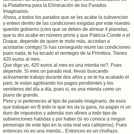
la Plataforma para la Eliminación de los Parados
Imaginarios.
Ahora, a todos los parados que se les acabe la subvencion
y entren dentro de las condiciones exigidas por este nuestro
querido gobierno (creo que se deben de alinear 4 planetas,
que tu dni acabe en número primo y que Patricia Conde o el
Duque, depende de quien te mole más, accedan a
acostarse contigo) Si has conseguido reunir las condiciones
pues nada, te ha tocado el reintegro de la Primitiva. Tienes
420 euros al mes.
Que digo yo, 420 euros al mes es una mierda no?. Pues
depende. Si eres un parado real, llevas buscando
activamente trabajo durante dos años y se te ha acabado el
paro, te estan agobiando los pagos pendientes y los
venideros del día a día, pues si, es una mierda como un
piano de grande.
Pero y si perteneces al tipo de parado imaginario, de esos
que trabajan en B todo lo que les da la gana, no pagan ni un
duro de impuestos y además son afines a todo tipo de
subvenciones habidas y por haber (si no conoce a ningun
personaje de este tipo en la vida real vea callejeros). Pues
entonces no es una mierda... Entonces es un chollazo.