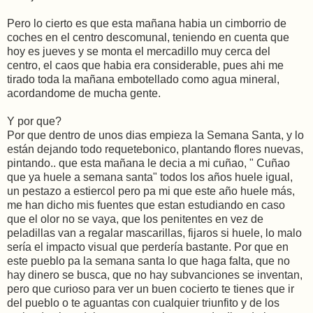
Pero lo cierto es que esta mañana habia un cimborrio de
coches en el centro descomunal, teniendo en cuenta que
hoy es jueves y se monta el mercadillo muy cerca del
centro, el caos que habia era considerable, pues ahi me
tirado toda la mañana embotellado como agua mineral,
acordandome de mucha gente.
Y por que?
Por que dentro de unos dias empieza la Semana Santa, y lo
están dejando todo requetebonico, plantando flores nuevas,
pintando.. que esta mañana le decia a mi cuñao, " Cuñao
que ya huele a semana santa" todos los años huele igual,
un pestazo a estiercol pero pa mi que este año huele más,
me han dicho mis fuentes que estan estudiando en caso
que el olor no se vaya, que los penitentes en vez de
peladillas van a regalar mascarillas, fijaros si huele, lo malo
sería el impacto visual que perdería bastante. Por que en
este pueblo pa la semana santa lo que haga falta, que no
hay dinero se busca, que no hay subvanciones se inventan,
pero que curioso para ver un buen cocierto te tienes que ir
del pueblo o te aguantas con cualquier triunfito y de los