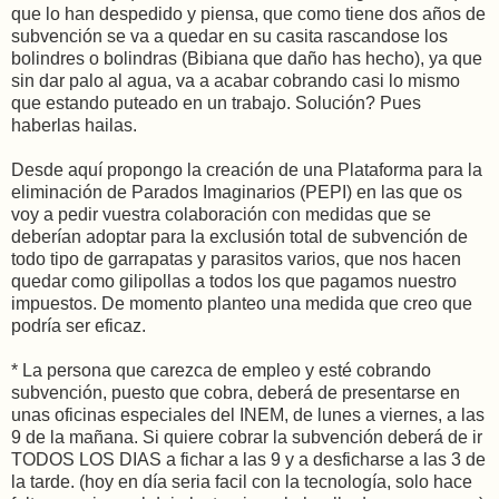
que lo han despedido y piensa, que como tiene dos años de
subvención se va a quedar en su casita rascandose los
bolindres o bolindras (Bibiana que daño has hecho), ya que
sin dar palo al agua, va a acabar cobrando casi lo mismo
que estando puteado en un trabajo. Solución? Pues
haberlas hailas.
Desde aquí propongo la creación de una Plataforma para la
eliminación de Parados Imaginarios (PEPI) en las que os
voy a pedir vuestra colaboración con medidas que se
deberían adoptar para la exclusión total de subvención de
todo tipo de garrapatas y parasitos varios, que nos hacen
quedar como gilipollas a todos los que pagamos nuestro
impuestos. De momento planteo una medida que creo que
podría ser eficaz.
* La persona que carezca de empleo y esté cobrando
subvención, puesto que cobra, deberá de presentarse en
unas oficinas especiales del INEM, de lunes a viernes, a las
9 de la mañana. Si quiere cobrar la subvención deberá de ir
TODOS LOS DIAS a fichar a las 9 y a desficharse a las 3 de
la tarde. (hoy en día seria facil con la tecnología, solo hace