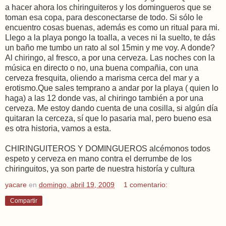
a hacer ahora los chiringuiteros y los domingueros que se
toman esa copa, para desconectarse de todo. Si sólo le
encuentro cosas buenas, además es como un ritual para mi.
Llego a la playa pongo la toalla, a veces ni la suelto, te dás
un baño me tumbo un rato al sol 15min y me voy. A donde?
Al chiringo, al fresco, a por una cerveza. Las noches con la
música en directo o no, una buena compañia, con una
cerveza fresquita, oliendo a marisma cerca del mar y a
erotismo.Que sales temprano a andar por la playa ( quien lo
haga) a las 12 donde vas, al chiringo también a por una
cerveza. Me estoy dando cuenta de una cosilla, si algún día
quitaran la cerceza, sí que lo pasaria mal, pero bueno esa
es otra historia, vamos a esta.
CHIRINGUITEROS Y DOMINGUEROS alcémonos todos
espeto y cerveza en mano contra el derrumbe de los
chiringuitos, ya son parte de nuestra historía y cultura
yacare
en
domingo, abril 19, 2009
1 comentario:
Compartir