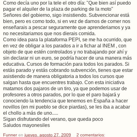
Como decía uno por la tele el otro día: "Que bien así puedo
pagar el alquiler de la plaza de parking de la moto"
Señores del gobierno, sigo insistiendo. Subvencionar está
bien, pero es como todo, si en vez de darnos de comer nos
enseñarais a pescar seguramente que aprenderiamos y ya
no necesitariamos que nos dierais comida.
Como idea para la plataforma PEPI, se me ha ocurrido, que
en vez de obligar a los parados a ir a fichar al INEM , con
objeto de que estén controlados y no trabajando por ahí y
sin declarar ni un euro, se podría hacer de una manera más
educativa. Cursos de formación para todos los parados. Si
estás parado y estás cobrando subvención, tienes que estar
asistiendo de manera obligatoria a todos los cursos que
salgan hasta que encuentres trabajo. Con esta iniciativa
matamos dos pajaros de un tiro, ya que podemos usar de
profesores a otros parados, por lo que el paro bajará y
conociendo la tendencia que tenemos en España a hacer
novillos (en mi pueblo se dice piardas), se les iba a acabar
el chollo a más de uno.....
Sigan disfrutando del verano, que queda poco
Saludos mayonesiles
Funner
en
jueves, agosto 27, 2009
2 comentarios: