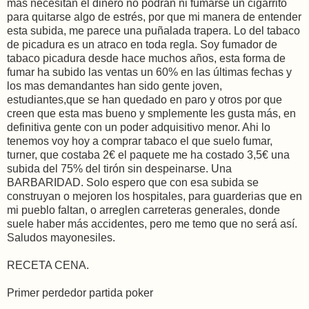
mas necesitan el dinero no podrán ni fumarse un cigarrito
para quitarse algo de estrés, por que mi manera de entender
esta subida, me parece una puñalada trapera. Lo del tabaco
de picadura es un atraco en toda regla. Soy fumador de
tabaco picadura desde hace muchos años, esta forma de
fumar ha subido las ventas un 60% en las últimas fechas y
los mas demandantes han sido gente joven,
estudiantes,que se han quedado en paro y otros por que
creen que esta mas bueno y smplemente les gusta más, en
definitiva gente con un poder adquisitivo menor. Ahi lo
tenemos voy hoy a comprar tabaco el que suelo fumar,
turner, que costaba 2€ el paquete me ha costado 3,5€ una
subida del 75% del tirón sin despeinarse. Una
BARBARIDAD. Solo espero que con esa subida se
construyan o mejoren los hospitales, para guarderias que en
mi pueblo faltan, o arreglen carreteras generales, donde
suele haber más accidentes, pero me temo que no será así.
Saludos mayonesiles.
RECETA CENA.
Primer perdedor partida poker