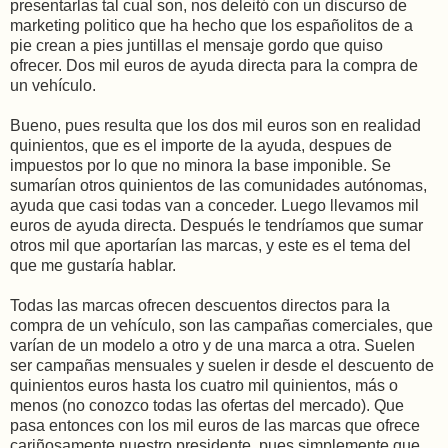
presentarlas tal cual son, nos deleitó con un discurso de
marketing politico que ha hecho que los españolitos de a
pie crean a pies juntillas el mensaje gordo que quiso
ofrecer. Dos mil euros de ayuda directa para la compra de
un vehículo.
Bueno, pues resulta que los dos mil euros son en realidad
quinientos, que es el importe de la ayuda, despues de
impuestos por lo que no minora la base imponible. Se
sumarían otros quinientos de las comunidades autónomas,
ayuda que casi todas van a conceder. Luego llevamos mil
euros de ayuda directa. Después le tendríamos que sumar
otros mil que aportarían las marcas, y este es el tema del
que me gustaría hablar.
Todas las marcas ofrecen descuentos directos para la
compra de un vehículo, son las campañas comerciales, que
varían de un modelo a otro y de una marca a otra. Suelen
ser campañas mensuales y suelen ir desde el descuento de
quinientos euros hasta los cuatro mil quinientos, más o
menos (no conozco todas las ofertas del mercado). Que
pasa entonces con los mil euros de las marcas que ofrece
cariñosamente nuestro presidente, pues simplemente que