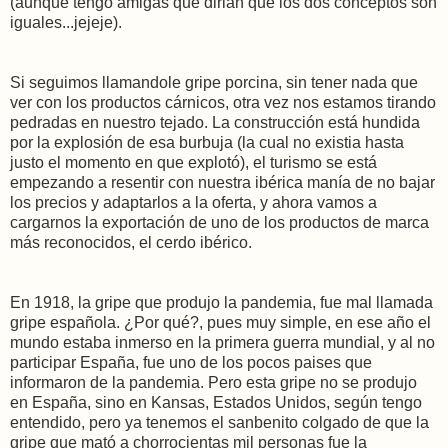
(aunque tengo amigas que dirian que los dos conceptos son
iguales...jejeje).
Si seguimos llamandole gripe porcina, sin tener nada que
ver con los productos cárnicos, otra vez nos estamos tirando
pedradas en nuestro tejado. La construcción está hundida
por la explosión de esa burbuja (la cual no existia hasta
justo el momento en que explotó), el turismo se está
empezando a resentir con nuestra ibérica manía de no bajar
los precios y adaptarlos a la oferta, y ahora vamos a
cargarnos la exportación de uno de los productos de marca
más reconocidos, el cerdo ibérico.
En 1918, la gripe que produjo la pandemia, fue mal llamada
gripe española. ¿Por qué?, pues muy simple, en ese año el
mundo estaba inmerso en la primera guerra mundial, y al no
participar España, fue uno de los pocos paises que
informaron de la pandemia. Pero esta gripe no se produjo
en España, sino en Kansas, Estados Unidos, según tengo
entendido, pero ya tenemos el sanbenito colgado de que la
gripe que mató a chorrocientas mil personas fue la