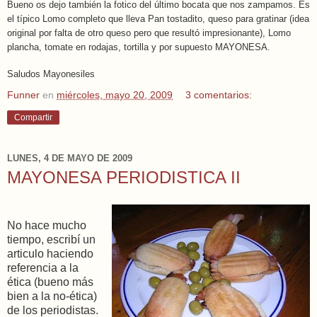
Bueno os dejo también la fotico del último bocata que nos zampamos. Es
el típico Lomo completo que lleva Pan tostadito, queso para gratinar (idea
original por falta de otro queso pero que resultó impresionante), Lomo
plancha, tomate en rodajas, tortilla y por supuesto MAYONESA.
Saludos Mayonesiles
Funner
en
miércoles, mayo 20, 2009
3 comentarios:
Compartir
LUNES, 4 DE MAYO DE 2009
MAYONESA PERIODISTICA II
No hace mucho
tiempo, escribí un
articulo haciendo
referencia a la
ética (bueno más
bien a la no-ética)
de los periodistas.