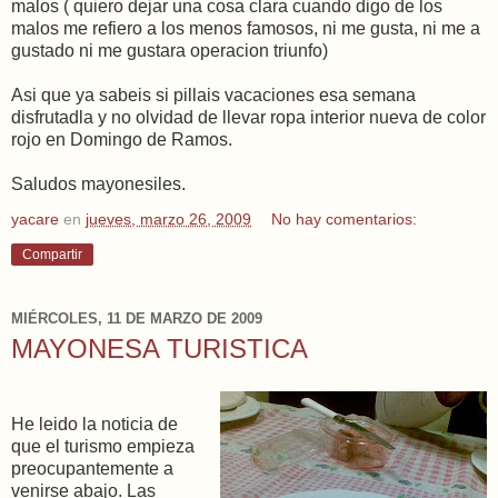
malos ( quiero dejar una cosa clara cuando digo de los
malos me refiero a los menos famosos, ni me gusta, ni me a
gustado ni me gustara operacion triunfo)
Asi que ya sabeis si pillais vacaciones esa semana
disfrutadla y no olvidad de llevar ropa interior nueva de color
rojo en Domingo de Ramos.
Saludos mayonesiles.
yacare
en
jueves, marzo 26, 2009
No hay comentarios:
Compartir
MIÉRCOLES, 11 DE MARZO DE 2009
MAYONESA TURISTICA
He leido la noticia de
que el turismo empieza
preocupantemente a
venirse abajo. Las