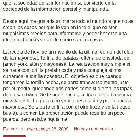
que la sociedad de la información se convierte en la
sociedad de la información parcial y manipulada.
Desde aquí me gustaría animar a todo el mundo a que no se
crean las cosas por que lo ven en la tele, que existen
muchisimos medios para informarse y poder hacerse una
idea mucho más veraz de como son las cosas.
La receta de hoy fue un invento de la última reunion del club
de la mayonesa. Tortilla de patatas rellena de ensalada de
jamon york, atún y mayonesa. La realización muy simple si
se hace con tortilla prefabricada y más compleja si nos
curramos la tortilla nosotros. El objetivo es que cuando
tengamos la tortilla hecha, se parta transversalmente justo
por el medio, quedando dos partes como si fueran las tapas
de un sandwich. Se le pone encima al trozo de la base una
mezcla de lechuga, jamon york, queso, atún y por supuesto
mayonesa. Se tapa la tortilla con el otro trozo y voilá (lease
bualá), a comer. La presentación puede resultar un poco
puerca, pero estaba riquísima.
Funner
en
jueves, mayo 28, 2009
No hay comentarios: