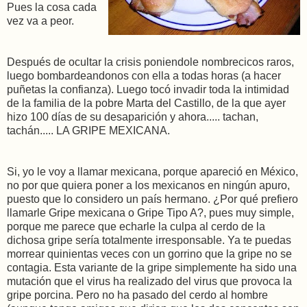
Pues la cosa cada
vez va a peor.
Después de ocultar la crisis poniendole nombrecicos raros,
luego bombardeandonos con ella a todas horas (a hacer
puñetas la confianza). Luego tocó invadir toda la intimidad
de la familia de la pobre Marta del Castillo, de la que ayer
hizo 100 días de su desaparición y ahora..... tachan,
tachán..... LA GRIPE MEXICANA.
Si, yo le voy a llamar mexicana, porque apareció en México,
no por que quiera poner a los mexicanos en ningún apuro,
puesto que lo considero un país hermano. ¿Por qué prefiero
llamarle Gripe mexicana o Gripe Tipo A?, pues muy simple,
porque me parece que echarle la culpa al cerdo de la
dichosa gripe sería totalmente irresponsable. Ya te puedas
morrear quinientas veces con un gorrino que la gripe no se
contagia. Esta variante de la gripe simplemente ha sido una
mutación que el virus ha realizado del virus que provoca la
gripe porcina. Pero no ha pasado del cerdo al hombre