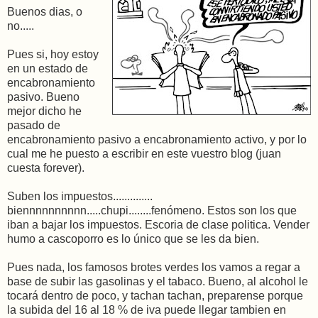
Buenos dias, o
no.....
Pues si, hoy estoy
en un estado de
encabronamiento
pasivo. Bueno
mejor dicho he
pasado de
encabronamiento pasivo a encabronamiento activo, y por lo
cual me he puesto a escribir en este vuestro blog (juan
cuesta forever).
Suben los impuestos..............
biennnnnnnnnn.....chupi........fenómeno. Estos son los que
iban a bajar los impuestos. Escoria de clase politica. Vender
humo a cascoporro es lo único que se les da bien.
Pues nada, los famosos brotes verdes los vamos a regar a
base de subir las gasolinas y el tabaco. Bueno, al alcohol le
tocará dentro de poco, y tachan tachan, preparense porque
la subida del 16 al 18 % de iva puede llegar tambien en