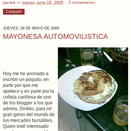
yacare
en
jueves, junio 18, 2009
2 comentarios:
Compartir
JUEVES, 28 DE MAYO DE 2009
MAYONESA AUTOMOVILISTICA
Hoy me he animado a
escribir un poquito, en
parte por que me
apetece y en parte por la
colleja cariñosa de uno
de los blogger a los que
admiro, Droblo, para mí
gran genio del mundo de
los mercados bursátiles.
Quien esté interesado